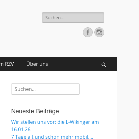
Suche
nach:
Facebook
Instagram
im RZV
Über uns
Suchen
Suche
nach:
Neueste Beiträge
Wir stellen uns vor: die L-Wikinger am
16.01.26
7 Tage alt und schon mehr mobil….