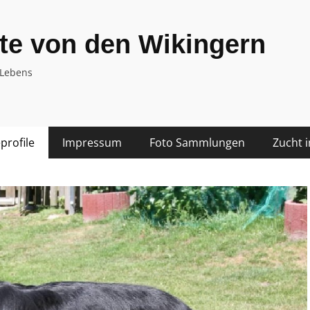
te von den Wikingern
 Lebens
rofile
Impressum
Foto Sammlungen
Zucht 