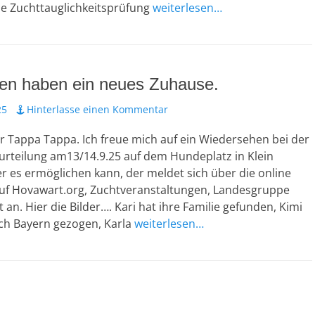
ne Zuchttauglichkeitsprüfung
weiterlesen…
pen haben ein neues Zuhause.
25
Hinterlasse einen Kommentar
ihr Tappa Tappa. Ich freue mich auf ein Wiedersehen bei der
rteilung am13/14.9.25 auf dem Hundeplatz in Klein
 es ermöglichen kann, der meldet sich über die online
f Hovawart.org, Zuchtveranstaltungen, Landesgruppe
an. Hier die Bilder…. Kari hat ihre Familie gefunden, Kimi
ach Bayern gezogen, Karla
weiterlesen…