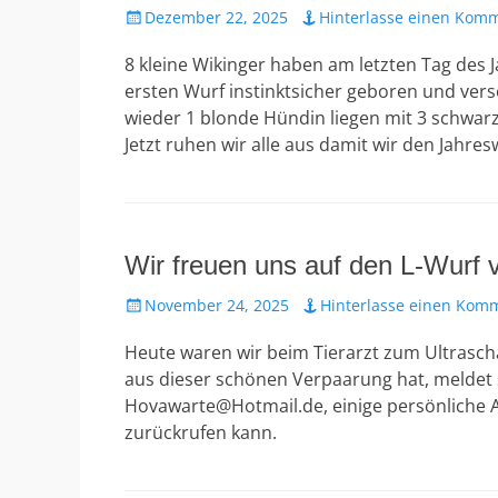
Veröffentlicht
Dezember 22, 2025
Hinterlasse einen Kom
am
8 kleine Wikinger haben am letzten Tag des Ja
ersten Wurf instinktsicher geboren und ve
wieder 1 blonde Hündin liegen mit 3 schwar
Jetzt ruhen wir alle aus damit wir den Jahre
Wir freuen uns auf den L-Wurf 
Veröffentlicht
November 24, 2025
Hinterlasse einen Kom
am
Heute waren wir beim Tierarzt zum Ultraschal
aus dieser schönen Verpaarung hat, meldet 
Hovawarte@Hotmail.de, einige persönliche A
zurückrufen kann.