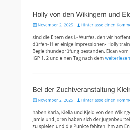
Holly von den Wikingern und El
Veröffentlicht
November 2, 2025
Hinterlasse einen Komm
am
sind die Eltern des L- Wurfes, den wir hoffe
dürfen- Hier einige Impressionen- Holly tra
Begleithundeprüfung bestanden. Elcan vom wi
IGP 1, 2 und einen Tag nach dem
weiterlese
Bei der Zuchtveranstaltung Kle
Veröffentlicht
November 2, 2025
Hinterlasse einen Komm
am
haben Karla, Kielia und Kjeld von den Wiki
Jamie und Joren haben sich der Jugenbeurteil
zu spielen und die Punkte fehlten ihm am En