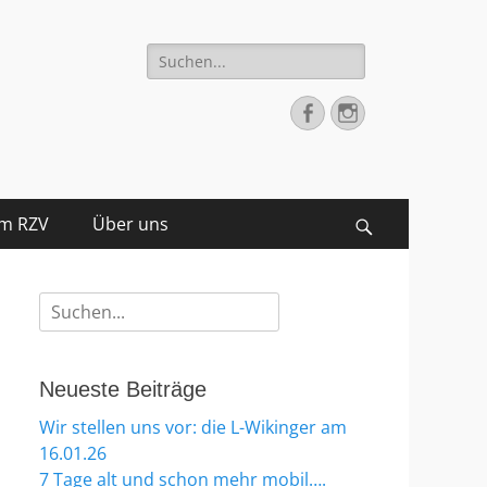
Suche
nach:
Facebook
Instagram
im RZV
Über uns
Suchen
Suche
nach:
Neueste Beiträge
Wir stellen uns vor: die L-Wikinger am
16.01.26
7 Tage alt und schon mehr mobil….