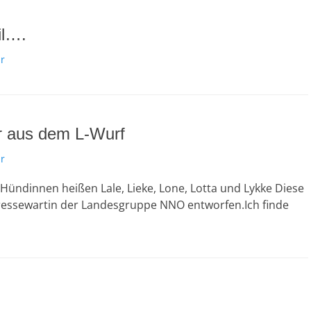
il….
r
r aus dem L-Wurf
r
Hündinnen heißen Lale, Lieke, Lone, Lotta und Lykke Diese
 Pressewartin der Landesgruppe NNO entworfen.Ich finde