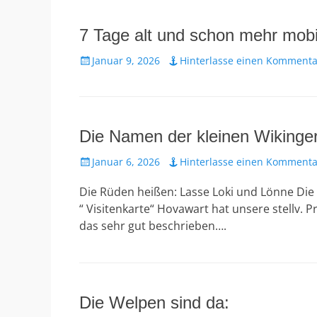
7 Tage alt und schon mehr mob
Veröffentlicht
Januar 9, 2026
Hinterlasse einen Kommenta
am
Die Namen der kleinen Wikinge
Veröffentlicht
Januar 6, 2026
Hinterlasse einen Kommenta
am
Die Rüden heißen: Lasse Loki und Lönne Die 
“ Visitenkarte“ Hovawart hat unsere stellv.
das sehr gut beschrieben….
Die Welpen sind da: