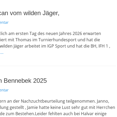
can vom wilden Jäger,
entar
ntlich am ersten Tag des neuen Jahres 2026 erwarten
iniert mit Thomas im Turnierhundesport und hat die
lden Jäger arbeitet im IGP Sport und hat die BH, IFH 1 ,
n…
in Bennebek 2025
entar
ngern an der Nachzuchtbeurteilung teilgenommen. Janno,
ung gestellt , Jamie hatte keine Lust sehr gut mit Herrchen
de zum Bestehen.Leider fehlten auch bei Halvar einige