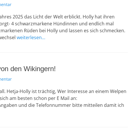
mentar
hres 2025 das Licht der Welt erblickt. Holly hat ihren
rsorgt- 4 schwarzmarkene Hündinnen und endlich mal
zmarkenen Rüden bei Holly und lassen es sich schmecken.
swechsel
weiterlesen…
von den Wikingern!
mentar
l. Hetja-Holly ist trächtig, Wer Interesse an einem Welpen
sich am besten schon per E Mail an:
ngaben und die Telefonnummer bitte mitteilen damit ich