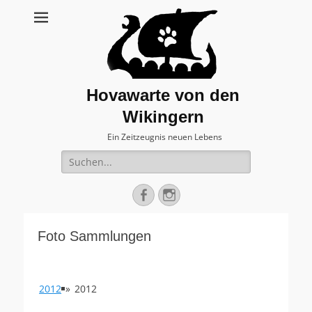
Hovawarte von den
Wikingern
Ein Zeitzeugnis neuen Lebens
Suche
nach:
Facebook
Instagram
Foto Sammlungen
2012
»
2012