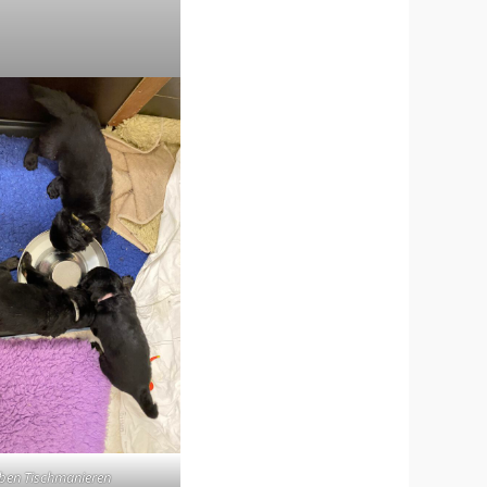
üben Tischmanieren