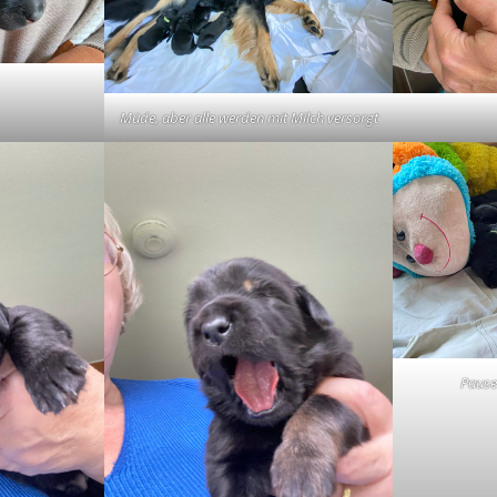
Müde, aber alle werden mit Milch versorgt
Pause