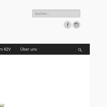
Suche
nach:
Facebook
Instagram
im RZV
Über uns
Suchen